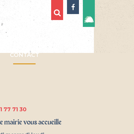
CONTACT
1 77 71 30
e mairie vous accueille