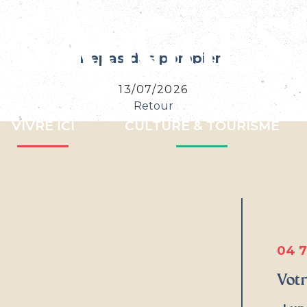
Repas des pompiers
13/07/2026
Retour
VIVRE ICI
CULTURE & TOURISME
04 7
Votr