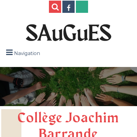
Navigation
Collège Joachim
Barrande