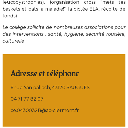
leucodystrophies). (organisation cross "mets tes
baskets et bats la maladie!", la dictée ELA, récolte de
fonds)
Le collège sollicite de nombreuses associations pour
des interventions : santé, hygiène, sécurité routière,
culturelle
Adresse et téléphone
6 rue Yan pallach, 43170 SAUGUES
04 71 77 82 07
ce.0430032B@ac-clermont.fr