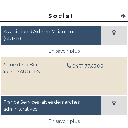
Social
Association d'Aide en Milieu Rural
(ADMR)
2 Rue de la Borie
04.71.77.63.06
43170 SAUGUES
France Services (aides démarches
administratives)