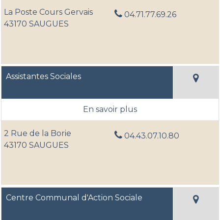
La Poste Cours Gervais
04.71.77.69.26
43170 SAUGUES
Assistantes Sociales
2 Rue de la Borie
04.43.07.10.80
43170 SAUGUES
Centre Communal d'Action Sociale