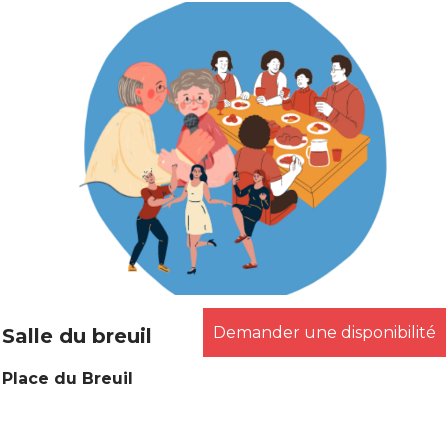
Demander une disponibilité
Salle du breuil
Place du Breuil