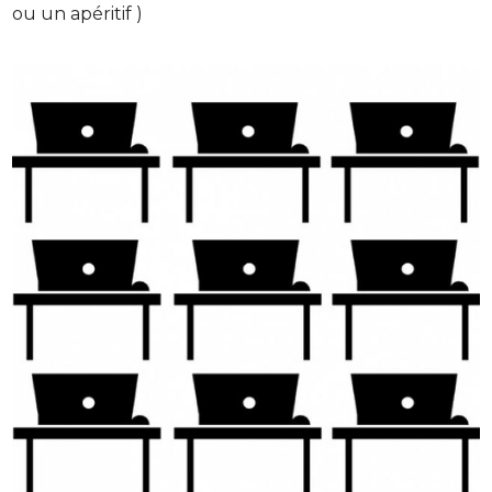
ou un apéritif )