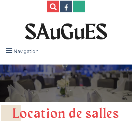
Navigation
Location de salles