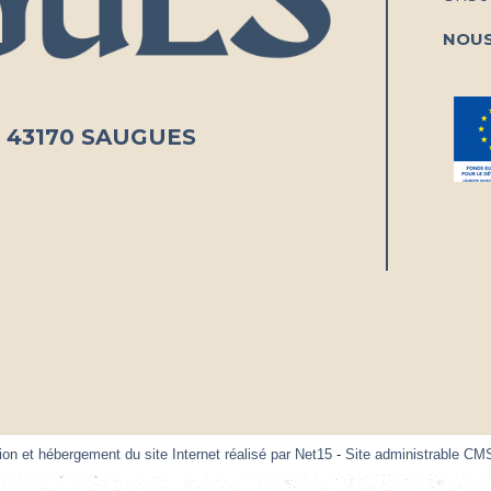
Nous
e - 43170 SAUGUES
ion et hébergement du site Internet réalisé par Net15
-
Site administrable CM