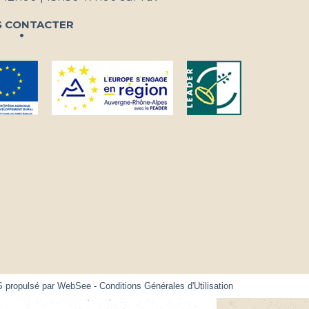
 contacter
S propulsé par WebSee
-
Conditions Générales d'Utilisation