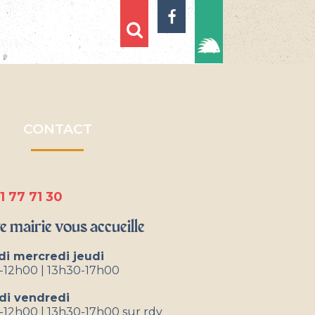
CONTACT
1 77 71 30
e mairie vous accueille
di mercredi jeudi
-12h00 | 13h30-17h00
di vendredi
12h00 | 13h30-17h00 sur rdv